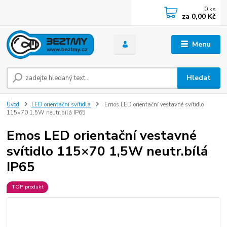
0
ks
za
0,00 Kč
Menu
Hledat
Úvod
LED orientační svítidla
Emos LED orientační vestavné svítidlo
115×70 1,5W neutr.bílá IP65
Emos LED orientační vestavné
svítidlo 115×70 1,5W neutr.bílá
IP65
TOP produkt