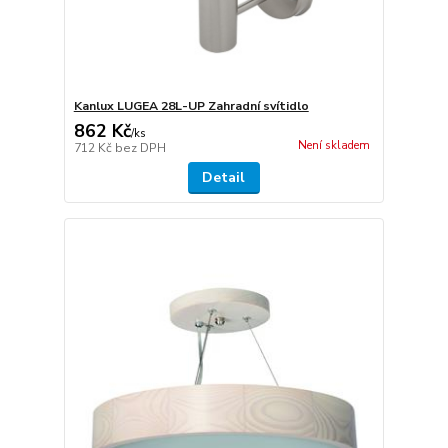
Kanlux LUGEA 28L-UP Zahradní svítidlo
862 Kč
/
ks
Není skladem
712 Kč
bez DPH
Detail