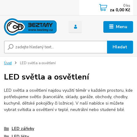
0
ks
za
0,00 Kč
Menu
Hledat
Úvod
LED světla a osvětlení
LED světla a osvětlení
LED světla a osvětlení najdou využití téměr v každém prostoru, kde
potřebujeme světlo (kanceláře, sklady, garáže, obchody, chodby,
kuchyně, dětské pokojíčky či ložnice). V naší nabídce si můžete
vybrat svítidla a osvětlení v teplé, neutrální nebo studené bílé.
LED zářivky
LED lišty