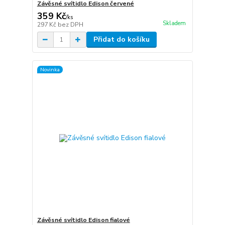
Závěsné svítidlo Edison červené
359 Kč
/
ks
Skladem
297 Kč
bez DPH
Přidat do košíku
Novinka
Závěsné svítidlo Edison fialové