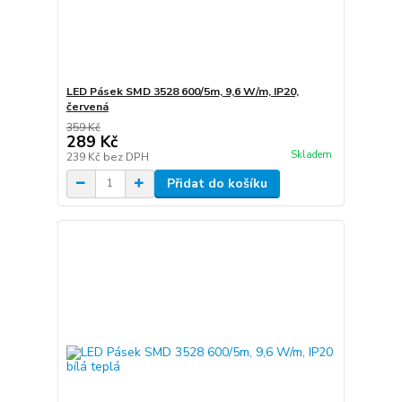
LED Pásek SMD 3528 600/5m, 9,6 W/m, IP20,
červená
359 Kč
289 Kč
Skladem
239 Kč
bez DPH
Přidat do košíku