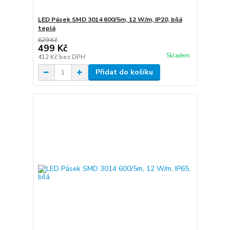
LED Pásek SMD 3014 600/5m, 12 W/m, IP20, bílá
teplá
629 Kč
499 Kč
Skladem
412 Kč
bez DPH
Přidat do košíku