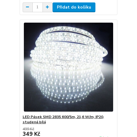
Přidat do košíku
LED Pásek SMD 2835 600/5m, 21,6 W/m, IP20,
studená bílá
499 Kč
349 Kč