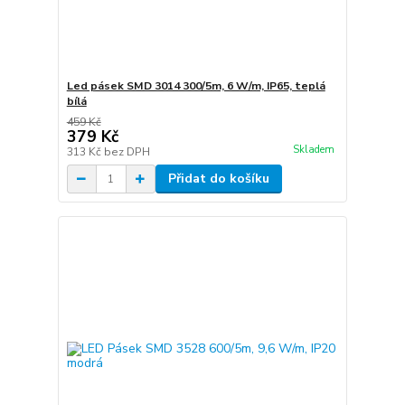
Led pásek SMD 3014 300/5m, 6 W/m, IP65, teplá
bílá
459 Kč
379 Kč
Skladem
313 Kč
bez DPH
Přidat do košíku