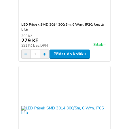
LED Pásek SMD 3014 300/5m, 6 W/m, IP20, teplá
bílá
399 Kč
279 Kč
Skladem
231 Kč
bez DPH
Přidat do košíku