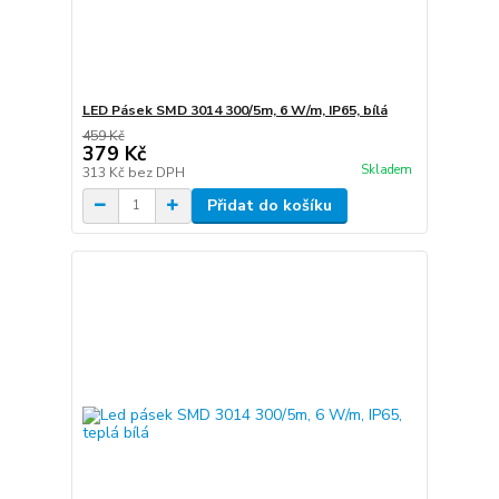
LED Pásek SMD 3014 300/5m, 6 W/m, IP65, bílá
459 Kč
379 Kč
Skladem
313 Kč
bez DPH
Přidat do košíku