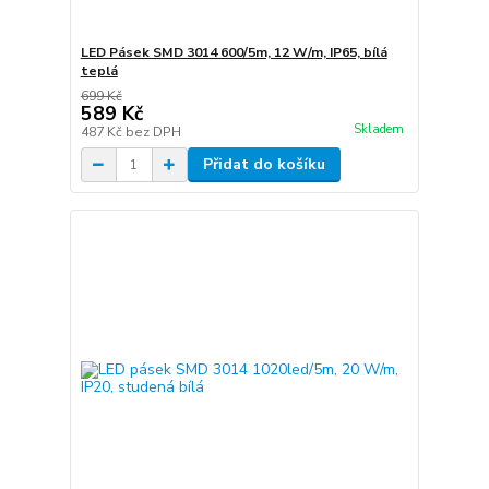
LED Pásek SMD 3014 600/5m, 12 W/m, IP65, bílá
teplá
699 Kč
589 Kč
Skladem
487 Kč
bez DPH
Přidat do košíku