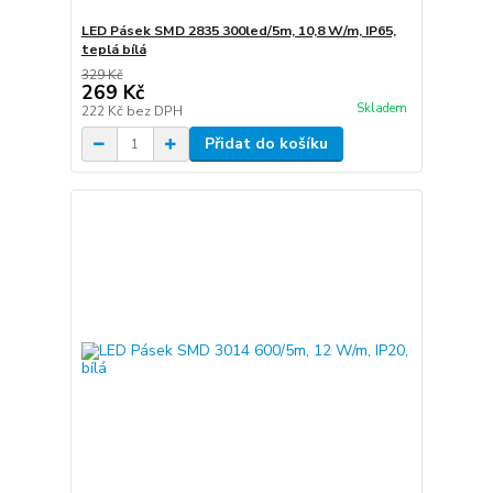
LED Pásek SMD 2835 300led/5m, 10,8 W/m, IP65,
teplá bílá
329 Kč
269 Kč
Skladem
222 Kč
bez DPH
Přidat do košíku