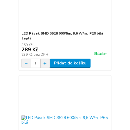
LED Pásek SMD 3528 600/5m, 9,6 W/m, IP20 bílá
teplá
359 Kč
289 Kč
Skladem
239 Kč
bez DPH
Přidat do košíku