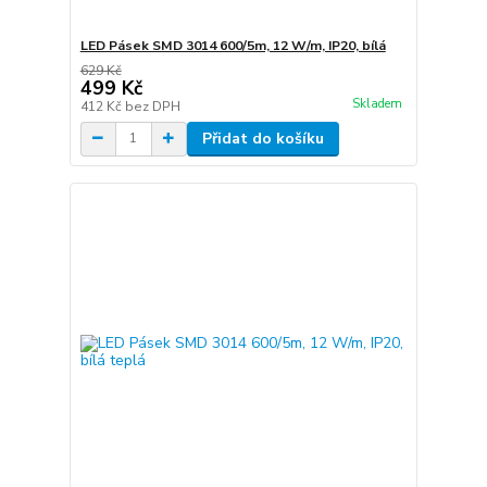
LED Pásek SMD 3014 600/5m, 12 W/m, IP20, bílá
629 Kč
499 Kč
Skladem
412 Kč
bez DPH
Přidat do košíku