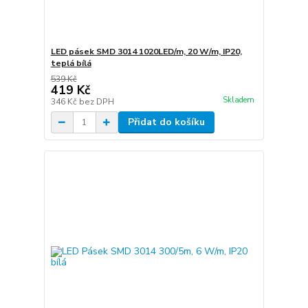
LED pásek SMD 3014 1020LED/m, 20 W/m, IP20,
teplá bílá
539 Kč
419 Kč
Skladem
346 Kč
bez DPH
Přidat do košíku