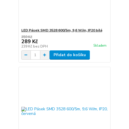
LED Pásek SMD 3528 600/5m, 9,6 W/m, IP20 bílá
359 Kč
289 Kč
Skladem
239 Kč
bez DPH
Přidat do košíku