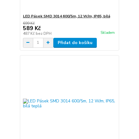
LED Pásek SMD 3014 600/5m, 12 W/m, IP65, bílá
699 Kč
589 Kč
Skladem
487 Kč
bez DPH
Přidat do košíku