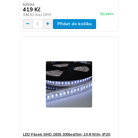
529 Kč
419 Kč
Skladem
346 Kč
bez DPH
Přidat do košíku
LED Pásek SMD 2835 300led/5m, 10,8 W/m, IP20,