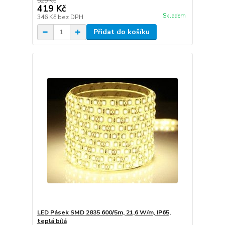
529 Kč
419 Kč
Skladem
346 Kč
bez DPH
Přidat do košíku
LED Pásek SMD 2835 600/5m, 21,6 W/m, IP65,
teplá bílá