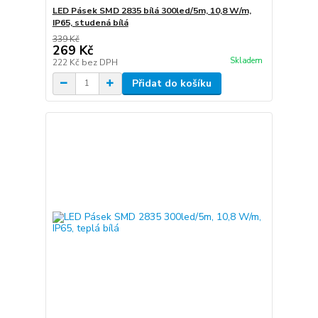
LED Pásek SMD 2835 bílá 300led/5m, 10,8 W/m,
IP65, studená bílá
339 Kč
269 Kč
Skladem
222 Kč
bez DPH
Přidat do košíku