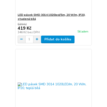
LED pásek SMD 3014 1020led/5m, 20 W/m, IP20,
studená bílá
539 Kč
419 Kč
Skladem
346 Kč
bez DPH
Přidat do košíku