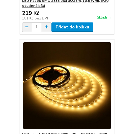
LED Pásek SMD 2835 bílá 300/5m, 10,8 W/m, IP20,
studená bílá
219 Kč
Skladem
181 Kč
bez DPH
Přidat do košíku