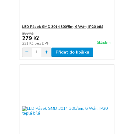
LED Pásek SMD 3014 300/5m, 6 W/m, IP20 bílá
399 Kč
279 Kč
Skladem
231 Kč
bez DPH
Přidat do košíku