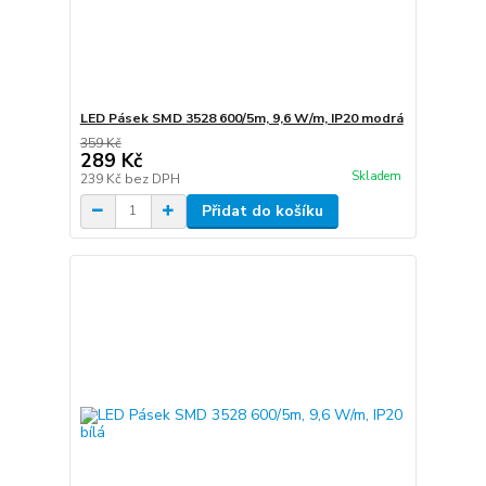
LED Pásek SMD 3528 600/5m, 9,6 W/m, IP20 modrá
359 Kč
289 Kč
Skladem
239 Kč
bez DPH
Přidat do košíku