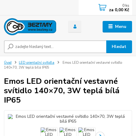
0
ks
za
0,00 Kč
Menu
Hledat
Úvod
LED orientační svítidla
Emos LED orientační vestavné svítidlo
140×70, 3W teplá bílá IP65
Emos LED orientační vestavné
svítidlo 140×70, 3W teplá bílá
IP65