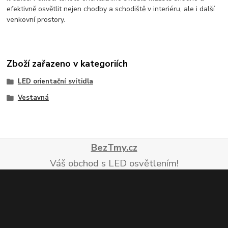
efektivně osvětlit nejen chodby a schodiště v interiéru, ale i další
venkovní prostory.
Zboží zařazeno v kategoriích
LED orientační svítidla
Vestavná
BezTmy.cz
Váš obchod s LED osvětlením!