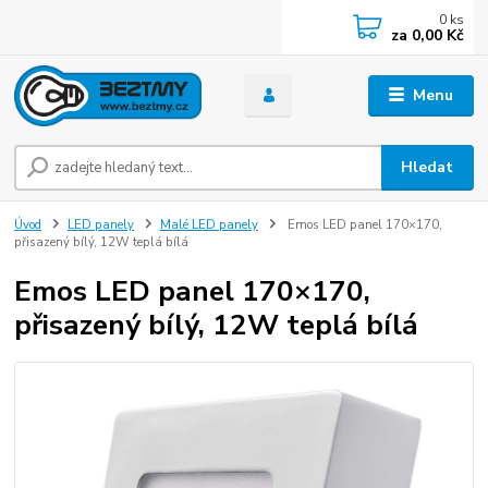
0
ks
za
0,00 Kč
Menu
Hledat
Úvod
LED panely
Malé LED panely
Emos LED panel 170×170,
přisazený bílý, 12W teplá bílá
Emos LED panel 170×170,
přisazený bílý, 12W teplá bílá