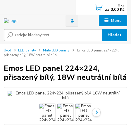
0
ks
za
0,00 Kč
Menu
Hledat
Úvod
LED panely
Malé LED panely
Emos LED panel 224×224,
přisazený bílý, 18W neutrální bílá
Emos LED panel 224×224,
přisazený bílý, 18W neutrální bílá