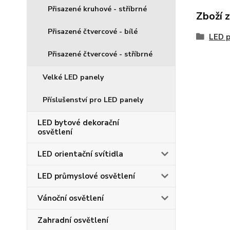
Přisazené kruhové - stříbrné
Zboží 
Přisazené čtvercové - bílé
LED p
Přisazené čtvercové - stříbrné
Velké LED panely
Příslušenství pro LED panely
LED bytové dekorační
osvětlení
LED orientační svítidla
LED průmyslové osvětlení
Vánoční osvětlení
Zahradní osvětlení