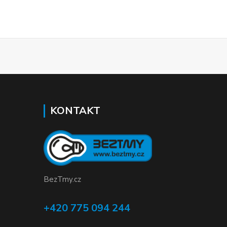
KONTAKT
BezTmy.cz
+420 775 094 244