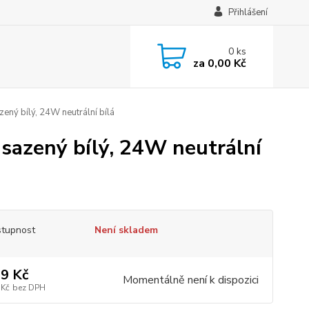
Přihlášení
0
ks
za
0,00 Kč
ný bílý, 24W neutrální bílá
sazený bílý, 24W neutrální
tupnost
Není skladem
9 Kč
Momentálně není k dispozici
 Kč
bez DPH