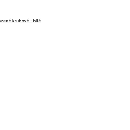
azené kruhové - bílé