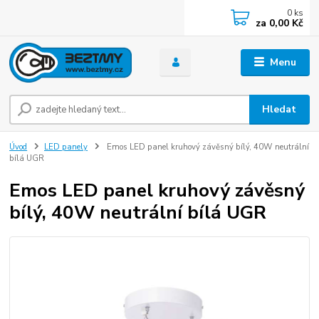
0
ks
za
0,00 Kč
Menu
Hledat
Úvod
LED panely
Emos LED panel kruhový závěsný bílý, 40W neutrální
bílá UGR
Emos LED panel kruhový závěsný
bílý, 40W neutrální bílá UGR