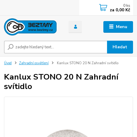
0
ks
za
0,00 Kč
Menu
Hledat
Úvod
Zahradní osvětlení
Kanlux STONO 20 N Zahradní svítidlo
Kanlux STONO 20 N Zahradní
svítidlo