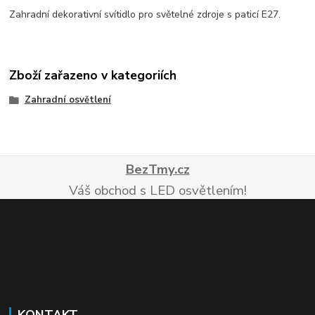
Zahradní dekorativní svítidlo pro světelné zdroje s paticí E27.
Zboží zařazeno v kategoriích
Zahradní osvětlení
BezTmy.cz
Váš obchod s LED osvětlením!
KONTAKT