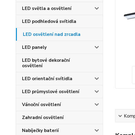
LED světla a osvětlení
LED podhledová svítidla
LED osvětlení nad zrcadla
LED panely
LED bytové dekorační
osvětlení
LED orientační svítidla
LED průmyslové osvětlení
Vánoční osvětlení
Kompl
Zahradní osvětlení
Nabíječky baterií