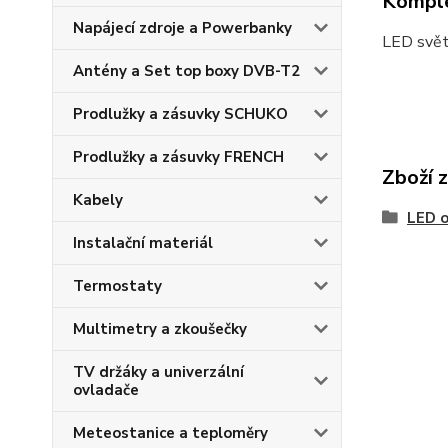
Komple
Napájecí zdroje a Powerbanky
LED světl
Antény a Set top boxy DVB-T2
Prodlužky a zásuvky SCHUKO
Prodlužky a zásuvky FRENCH
Zboží 
Kabely
LED o
Instalační materiál
Termostaty
Multimetry a zkoušečky
TV držáky a univerzální
ovladače
Meteostanice a teploměry