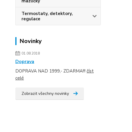
mazlíčky
Termostaty, detektory,
regulace
Novinky
01.08.2018
Doprava
DOPRAVA NAD 1999,- ZDARMA!!!
číst
celé
Zobrazit všechny novinky