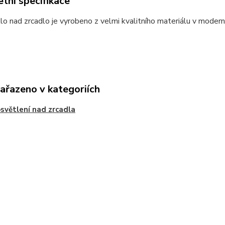
tní specifikace
o nad zrcadlo je vyrobeno z velmi kvalitního materiálu v modern
zařazeno v kategoriích
světlení nad zrcadla