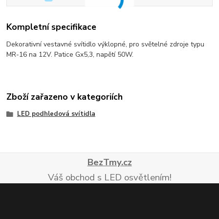
Kompletní specifikace
Dekorativní vestavné svítidlo výklopné, pro světelné zdroje typu
MR-16 na 12V. Patice Gx5,3, napětí 50W.
Zboží zařazeno v kategoriích
LED podhledová svítidla
BezTmy.cz
Váš obchod s LED osvětlením!