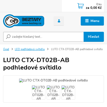
0
ks
za
0,00 Kč
Menu
Hledat
Úvod
LED podhledová svítidla
LUTO CTX-DT02B-AB podhledové svítidlo
LUTO CTX-DT02B-AB
podhledové svítidlo