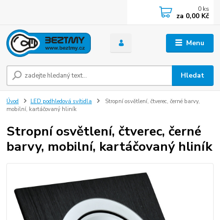
0
ks
za
0,00 Kč
Menu
Hledat
Úvod
LED podhledová svítidla
Stropní osvětlení, čtverec, černé barvy,
mobilní, kartáčovaný hliník
Stropní osvětlení, čtverec, černé
barvy, mobilní, kartáčovaný hliník