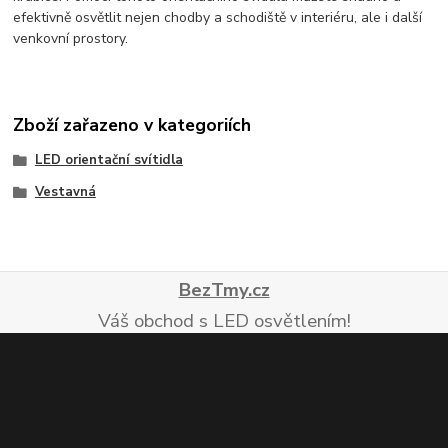
efektivně osvětlit nejen chodby a schodiště v interiéru, ale i další
venkovní prostory.
Zboží zařazeno v kategoriích
LED orientační svítidla
Vestavná
BezTmy.cz
Váš obchod s LED osvětlením!