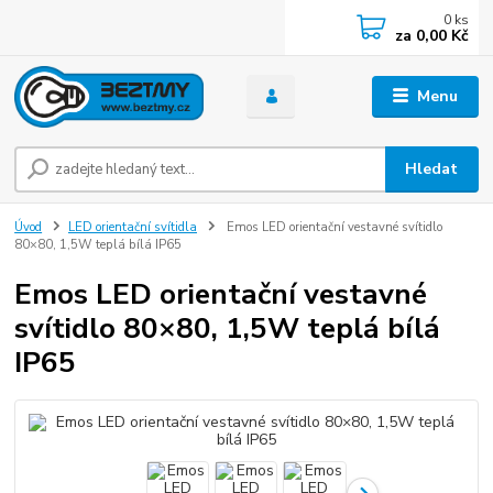
0
ks
za
0,00 Kč
Menu
Hledat
Úvod
LED orientační svítidla
Emos LED orientační vestavné svítidlo
80×80, 1,5W teplá bílá IP65
Emos LED orientační vestavné
svítidlo 80×80, 1,5W teplá bílá
IP65