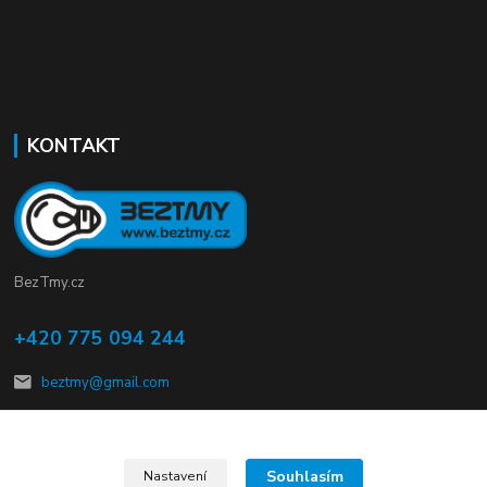
KONTAKT
BezTmy.cz
+420 775 094 244
beztmy@gmail.com
Souhlasím
Nastavení