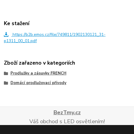
Ke stažení
https://b2b.emos.cz/file/749811/1902130121_31-
p1311_00_01.pdf
Zboží zařazeno v kategoriích
Prodlužky a zásuvky FRENCH
Domácí prodlužovací přívody
BezTmy.cz
Váš obchod s LED osvětlením!