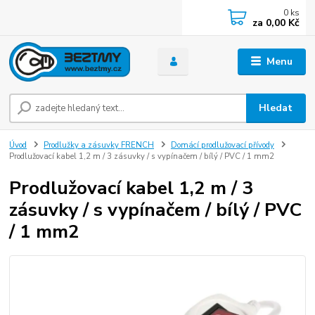
0
ks
za
0,00 Kč
Menu
Hledat
Úvod
Prodlužky a zásuvky FRENCH
Domácí prodlužovací přívody
Prodlužovací kabel 1,2 m / 3 zásuvky / s vypínačem / bílý / PVC / 1 mm2
Prodlužovací kabel 1,2 m / 3
zásuvky / s vypínačem / bílý / PVC
/ 1 mm2