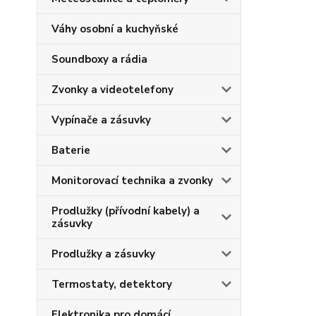
Váhy osobní a kuchyňské
Soundboxy a rádia
Zvonky a videotelefony
Vypínače a zásuvky
Baterie
Monitorovací technika a zvonky
Prodlužky (přívodní kabely) a
zásuvky
Prodlužky a zásuvky
Termostaty, detektory
Elektronika pro domácí