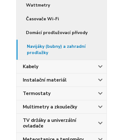
Wattmetry
Časovače Wi-Fi
Domácí prodlužovací přívody
Navijáky (bubny) a zahradní
prodlužky
Kabely
Instalační materiál
Termostaty
Multimetry a zkoušečky
TV držáky a univerzální
ovladače
Meteostanice a teploměry