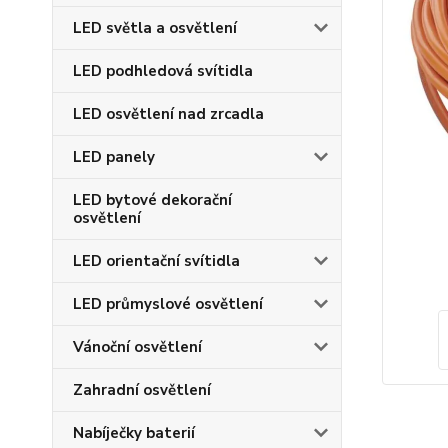
LED světla a osvětlení
LED podhledová svítidla
LED osvětlení nad zrcadla
LED panely
LED bytové dekorační
osvětlení
LED orientační svítidla
LED průmyslové osvětlení
Vánoční osvětlení
Zahradní osvětlení
Nabíječky baterií