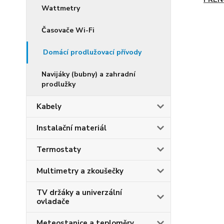
Wattmetry
Časovače Wi-Fi
Domácí prodlužovací přívody
Navijáky (bubny) a zahradní
prodlužky
Kabely
Instalační materiál
Termostaty
Multimetry a zkoušečky
TV držáky a univerzální
ovladače
Meteostanice a teploměry