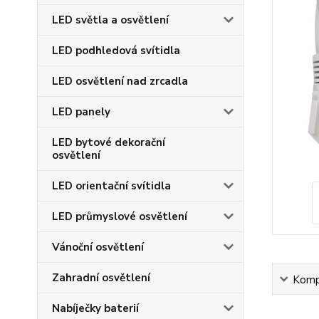
LED světla a osvětlení
LED podhledová svítidla
LED osvětlení nad zrcadla
LED panely
LED bytové dekorační
osvětlení
LED orientační svítidla
LED průmyslové osvětlení
Vánoční osvětlení
Zahradní osvětlení
Kompl
Nabíječky baterií