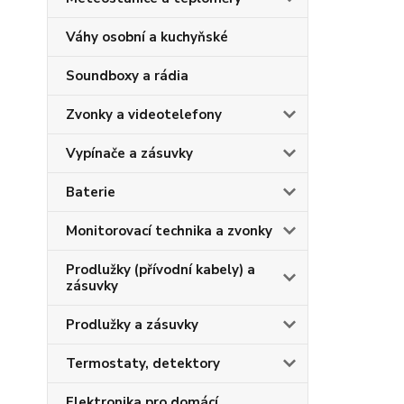
Váhy osobní a kuchyňské
Soundboxy a rádia
Zvonky a videotelefony
Vypínače a zásuvky
Baterie
Monitorovací technika a zvonky
Prodlužky (přívodní kabely) a
zásuvky
Prodlužky a zásuvky
Termostaty, detektory
Elektronika pro domácí