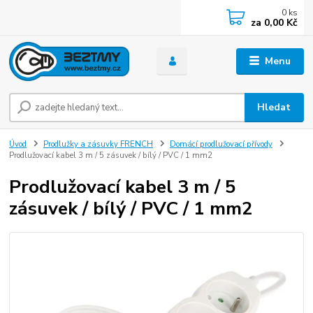
0
ks
za
0,00 Kč
Menu
Hledat
Úvod
Prodlužky a zásuvky FRENCH
Domácí prodlužovací přívody
Prodlužovací kabel 3 m / 5 zásuvek / bílý / PVC / 1 mm2
Prodlužovací kabel 3 m / 5
zásuvek / bílý / PVC / 1 mm2