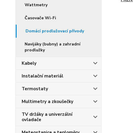
Wattmetry
Časovače Wi-Fi
Domácí prodlužovací přívody
Navijáky (bubny) a zahradní
prodlužky
Kabely
Instalační materiál
Termostaty
Multimetry a zkoušečky
TV držáky a univerzální
ovladače
Meteostanice a teploměry