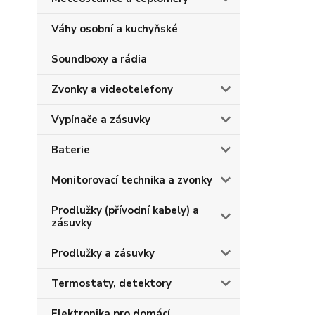
Váhy osobní a kuchyňské
Soundboxy a rádia
Zvonky a videotelefony
Vypínače a zásuvky
Baterie
Monitorovací technika a zvonky
Prodlužky (přívodní kabely) a
zásuvky
Prodlužky a zásuvky
Termostaty, detektory
Elektronika pro domácí