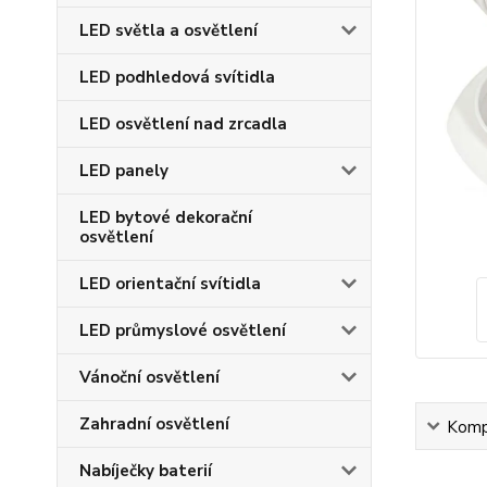
LED světla a osvětlení
LED podhledová svítidla
LED osvětlení nad zrcadla
LED panely
LED bytové dekorační
osvětlení
LED orientační svítidla
LED průmyslové osvětlení
Vánoční osvětlení
Zahradní osvětlení
Kompl
Nabíječky baterií