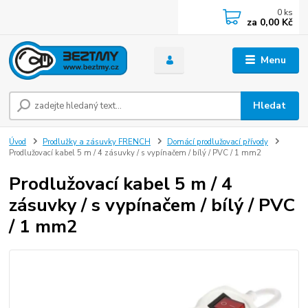
0
ks
za
0,00 Kč
Menu
Hledat
Úvod
Prodlužky a zásuvky FRENCH
Domácí prodlužovací přívody
Prodlužovací kabel 5 m / 4 zásuvky / s vypínačem / bílý / PVC / 1 mm2
Prodlužovací kabel 5 m / 4
zásuvky / s vypínačem / bílý / PVC
/ 1 mm2