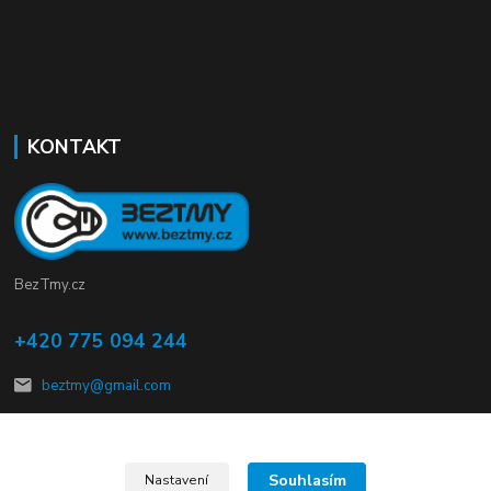
KONTAKT
BezTmy.cz
+420 775 094 244
beztmy@gmail.com
Souhlasím
Nastavení