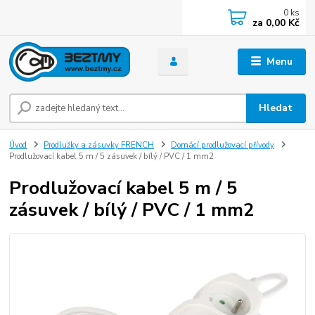
0
ks
za
0,00 Kč
Menu
Hledat
Úvod
Prodlužky a zásuvky FRENCH
Domácí prodlužovací přívody
Prodlužovací kabel 5 m / 5 zásuvek / bílý / PVC / 1 mm2
Prodlužovací kabel 5 m / 5
zásuvek / bílý / PVC / 1 mm2