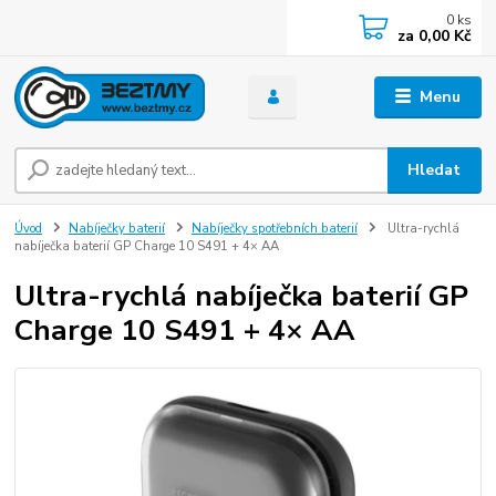
0
ks
za
0,00 Kč
Menu
Hledat
Úvod
Nabíječky baterií
Nabíječky spotřebních baterií
Ultra-rychlá
nabíječka baterií GP Charge 10 S491 + 4× AA
Ultra-rychlá nabíječka baterií GP
Charge 10 S491 + 4× AA