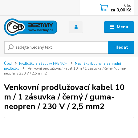
0
ks
za
0,00 Kč
Menu
Hledat
Úvod
Prodlužky a zásuvky FRENCH
Navijáky (bubny) a zahradní
prodlužky
Venkovní prodlužovací kabel 10 m / 1 zásuvka / černý / guma-
neopren / 230 V / 2,5 mm2
Venkovní prodlužovací kabel 10
m / 1 zásuvka / černý / guma-
neopren / 230 V / 2,5 mm2