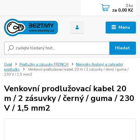
0
ks
za
0,00 Kč
Menu
Hledat
Úvod
Prodlužky a zásuvky FRENCH
Navijáky (bubny) a zahradní
prodlužky
Venkovní prodlužovací kabel 20 m / 2 zásuvky / černý / guma /
230 V / 1,5 mm2
Venkovní prodlužovací kabel 20
m / 2 zásuvky / černý / guma / 230
V / 1,5 mm2