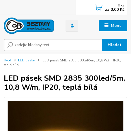
0
ks
za
0,00 Kč
Menu
Hledat
Úvod
LED pásky
LED pásek SMD 2835 300led/5m, 10,8 W/m, IP20,
teplá bílá
LED pásek SMD 2835 300led/5m,
10,8 W/m, IP20, teplá bílá