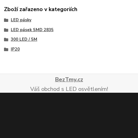
Zboží zařazeno v kategoriích
LED pásky
LED pásek SMD 2835
300 LED / 5M
IP20
BezTmy.cz
Váš obchod s LED osvětlením!