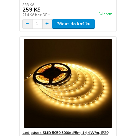
333 Kč
259 Kč
Skladem
214 Kč
bez DPH
Přidat do košíku
Led pásek SMD 5050 300led/5m, 14,4 W/m, IP20,