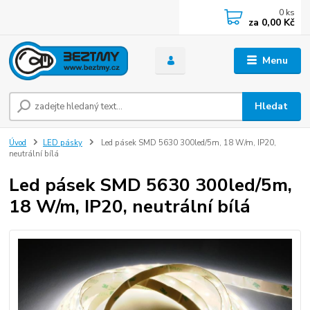
0
ks
za
0,00 Kč
Menu
Hledat
Úvod
LED pásky
Led pásek SMD 5630 300led/5m, 18 W/m, IP20,
neutrální bílá
Led pásek SMD 5630 300led/5m,
18 W/m, IP20, neutrální bílá