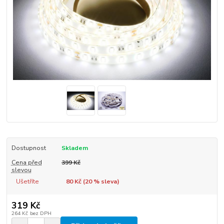
Dostupnost
Skladem
Cena před
399 Kč
slevou
Ušetříte
80 Kč (
20
% sleva)
319 Kč
264 Kč
bez DPH