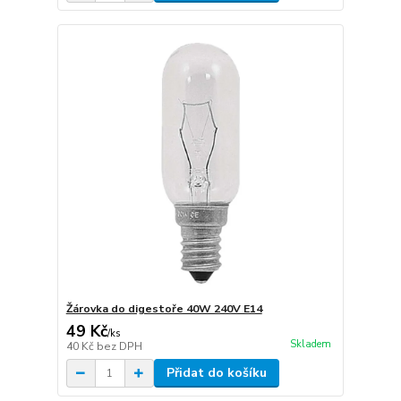
Žárovka do digestoře 40W 240V E14
49 Kč
/
ks
Skladem
40 Kč
bez DPH
Přidat do košíku