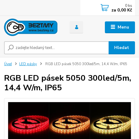
0
ks
za
0,00 Kč
Menu
Hledat
Úvod
LED pásky
RGB LED pásek 5050 300led/5m, 14,4 W/m, IP65
RGB LED pásek 5050 300led/5m,
14,4 W/m, IP65