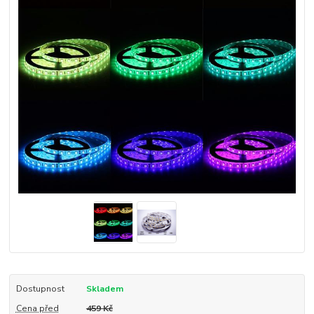
Dostupnost
Skladem
Cena před
459 Kč