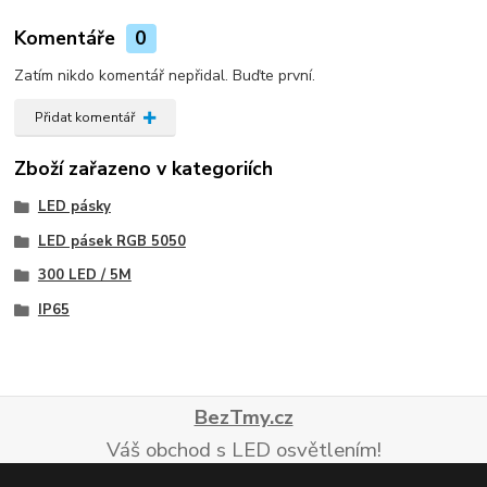
Komentáře
0
Zatím nikdo komentář nepřidal. Buďte první.
Přidat komentář
Zboží zařazeno v kategoriích
LED pásky
LED pásek RGB 5050
300 LED / 5M
IP65
BezTmy.cz
Váš obchod s LED osvětlením!