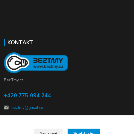
KONTAKT
BezTmy.cz
+420 775 094 244
beztmy@gmail.com
Souhlasím
Nastavení