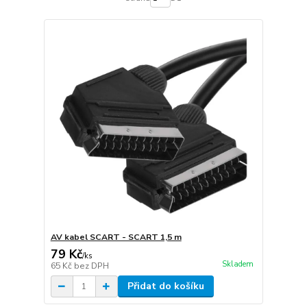
AV kabel SCART - SCART 1,5 m
79 Kč
/
ks
Skladem
65 Kč
bez DPH
Přidat do košíku