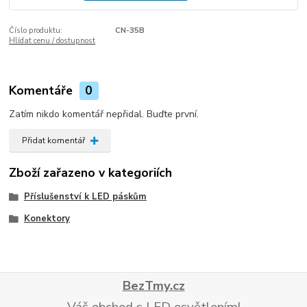
Číslo produktu:
CN-35B
Hlídat cenu / dostupnost
Komentáře
0
Zatím nikdo komentář nepřidal. Buďte první.
Přidat komentář
Zboží zařazeno v kategoriích
Příslušenství k LED páskům
Konektory
BezTmy.cz
Váš obchod s LED osvětlením!