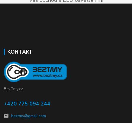
KONTAKT
BezTmy.cz
+420 775 094 244
beztmy@gmail.com