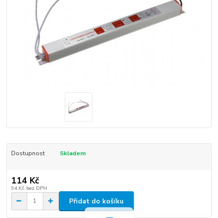
Dostupnost
Skladem
114 Kč
94 Kč
bez DPH
Přidat do košíku