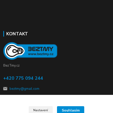
KONTAKT
BezTmy.cz
+420 775 094 244
beztmy@gmail.com
Souhlasím
Nastavení