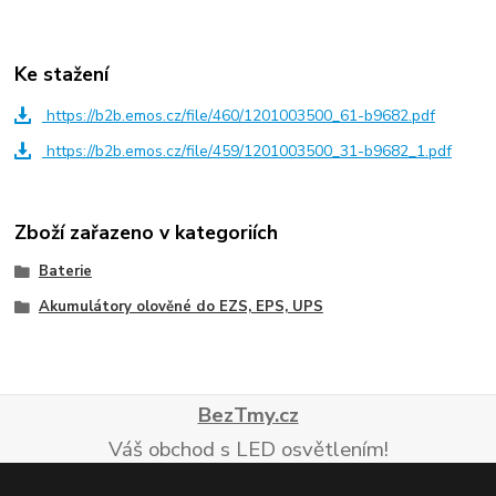
Ke stažení
https://b2b.emos.cz/file/460/1201003500_61-b9682.pdf
https://b2b.emos.cz/file/459/1201003500_31-b9682_1.pdf
Zboží zařazeno v kategoriích
Baterie
Akumulátory olověné do EZS, EPS, UPS
BezTmy.cz
Váš obchod s LED osvětlením!