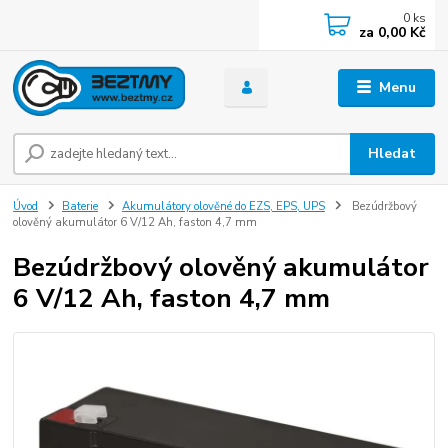
0
ks
za
0,00 Kč
Menu
Hledat
Úvod
Baterie
Akumulátory olověné do EZS, EPS, UPS
Bezúdržbový
olověný akumulátor 6 V/12 Ah, faston 4,7 mm
Bezúdržbový olověný akumulátor
6 V/12 Ah, faston 4,7 mm