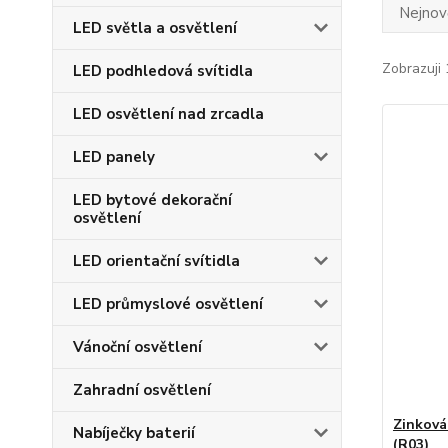
Nejnově
LED světla a osvětlení
Zobrazuji 
LED podhledová svítidla
LED osvětlení nad zrcadla
LED panely
LED bytové dekorační
osvětlení
LED orientační svítidla
LED průmyslové osvětlení
Vánoční osvětlení
Zahradní osvětlení
Zinková
Nabíječky baterií
(R03)