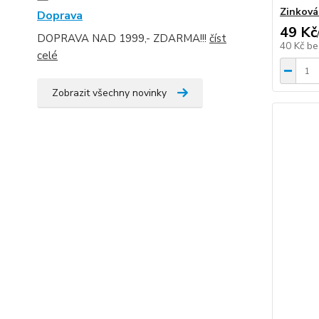
Zinková
Doprava
49 Kč
DOPRAVA NAD 1999,- ZDARMA!!!
číst
40 Kč
be
celé
Zobrazit všechny novinky