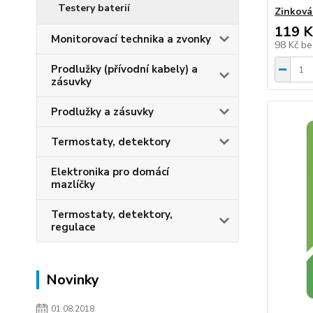
Testery baterií
Zinková
119 K
Monitorovací technika a zvonky
98 Kč
be
Prodlužky (přívodní kabely) a
zásuvky
Prodlužky a zásuvky
Termostaty, detektory
Elektronika pro domácí
mazlíčky
Termostaty, detektory,
regulace
Novinky
01.08.2018