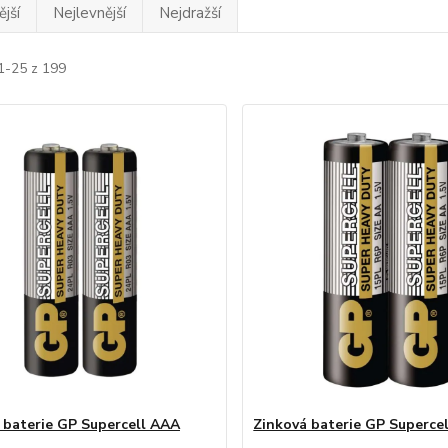
jší
Nejlevnější
Nejdražší
1-25 z 199
 baterie GP Supercell AAA
Zinková baterie GP Supercel