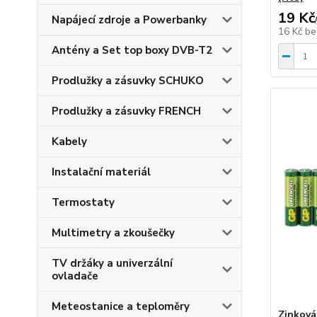
19 Kč
Napájecí zdroje a Powerbanky
16 Kč
be
Antény a Set top boxy DVB-T2
Prodlužky a zásuvky SCHUKO
Prodlužky a zásuvky FRENCH
Kabely
Instalační materiál
Termostaty
Multimetry a zkoušečky
TV držáky a univerzální
ovladače
Meteostanice a teploměry
Zinková