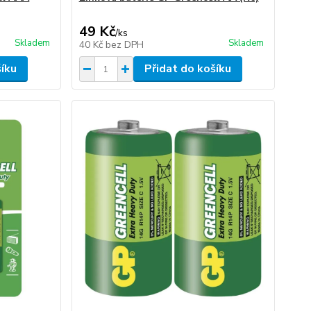
49 Kč
/
ks
Skladem
Skladem
40 Kč
bez DPH
šíku
Přidat do košíku