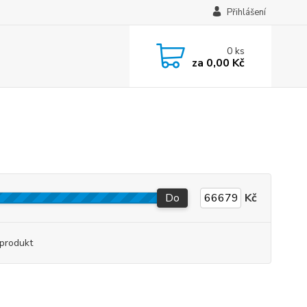
Přihlášení
0
ks
za
0,00 Kč
Do
Kč
produkt