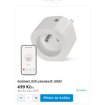
GoSmart WiFi zásuvka IP-3001F
499 Kč
/
ks
Skladem
412 Kč
bez DPH
Přidat do košíku