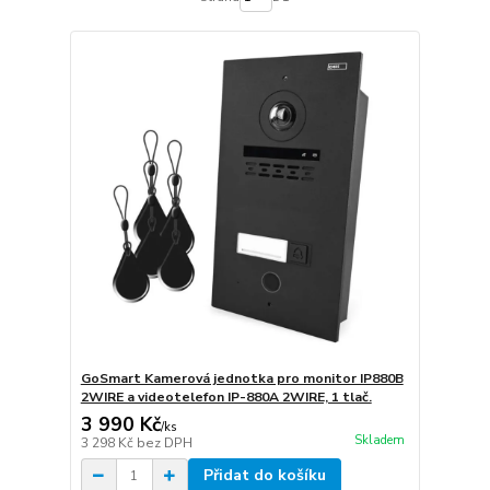
GoSmart Kamerová jednotka pro monitor IP880B
2WIRE a videotelefon IP-880A 2WIRE, 1 tlač.
3 990 Kč
/
ks
Skladem
3 298 Kč
bez DPH
Přidat do košíku