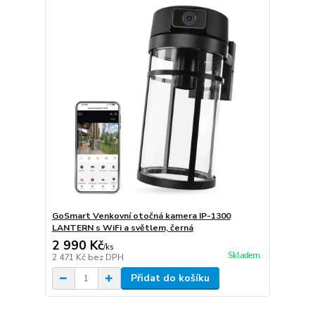
GoSmart Venkovní otočná kamera IP-1300
LANTERN s WiFi a světlem, černá
2 990 Kč
/
ks
Skladem
2 471 Kč
bez DPH
Přidat do košíku