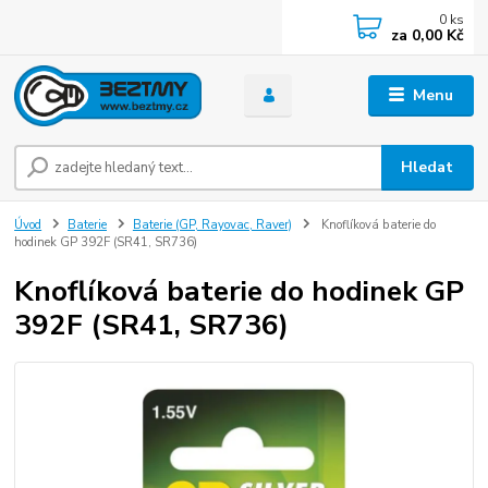
0
ks
za
0,00 Kč
Menu
Hledat
Úvod
Baterie
Baterie (GP, Rayovac, Raver)
Knoflíková baterie do
hodinek GP 392F (SR41, SR736)
Knoflíková baterie do hodinek GP
392F (SR41, SR736)