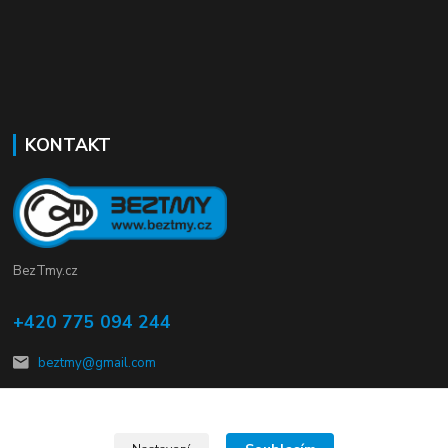
KONTAKT
BezTmy.cz
+420 775 094 244
beztmy@gmail.com