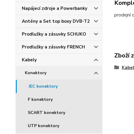
Komple
Napájecí zdroje a Powerbanky
prodejní o
Antény a Set top boxy DVB-T2
Prodlužky a zásuvky SCHUKO
Prodlužky a zásuvky FRENCH
Zboží 
Kabely
Kabe
Konektory
IEC konektory
F konektory
SCART konektory
UTP konektory