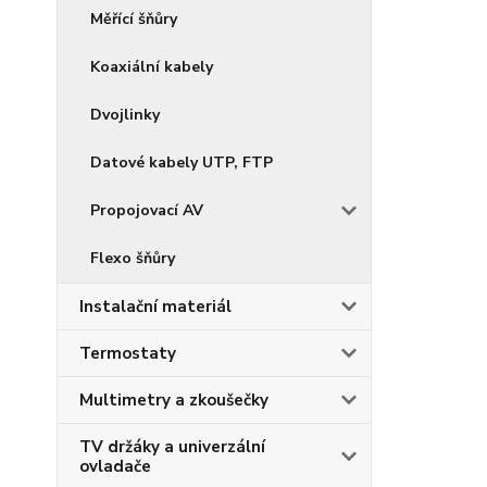
Měřící šňůry
Koaxiální kabely
Dvojlinky
Datové kabely UTP, FTP
Propojovací AV
Flexo šňůry
Instalační materiál
Termostaty
Multimetry a zkoušečky
TV držáky a univerzální
ovladače