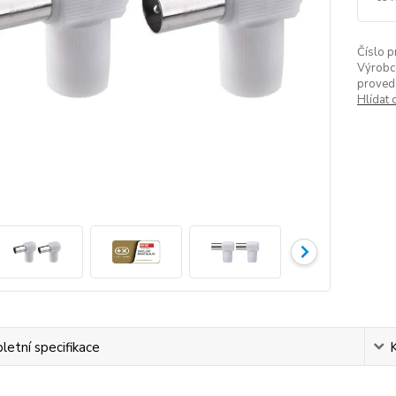
Číslo p
Výrobc
proved
Hlídat 
etní specifikace