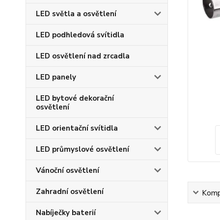
LED světla a osvětlení
LED podhledová svítidla
LED osvětlení nad zrcadla
LED panely
LED bytové dekorační
osvětlení
LED orientační svítidla
LED průmyslové osvětlení
Vánoční osvětlení
Zahradní osvětlení
Kompl
Nabíječky baterií