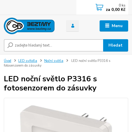
0
ks
za
0,00 Kč
Menu
Hledat
Úvod
LED svítidla
Noční světla
LED noční světlo P3316 s
fotosenzorem do zásuvky
LED noční světlo P3316 s
fotosenzorem do zásuvky