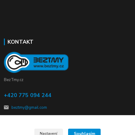
KONTAKT
BezTmy.cz
+420 775 094 244
beztmy@gmail.com
Souhlasím
Nastavení