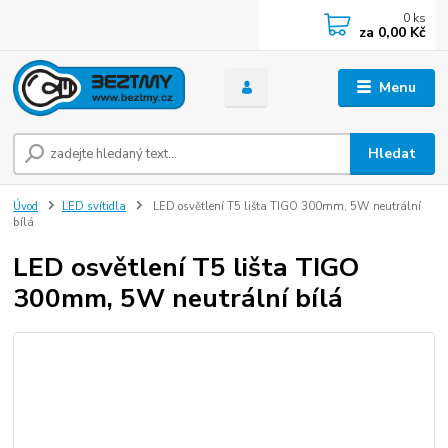
0
ks
za
0,00 Kč
Menu
Hledat
Úvod
LED svítidla
LED osvětlení T5 lišta TIGO 300mm, 5W neutrální
bílá
LED osvětlení T5 lišta TIGO
300mm, 5W neutrální bílá