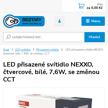
0
ks
za
0,00 Kč
Menu
Hledat
Úvod
LED svítidla
Přisazená svítidla
LED přisazené svítidlo NEXXO,
čtvercové, bílé, 7,6W, se změnou CCT
LED přisazené svítidlo NEXXO,
čtvercové, bílé, 7,6W, se změnou
CCT