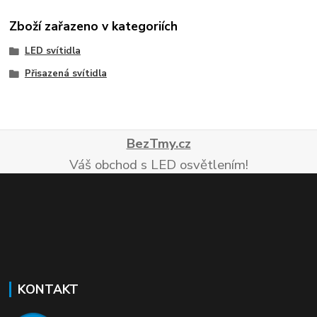
Zboží zařazeno v kategoriích
LED svítidla
Přisazená svítidla
BezTmy.cz
Váš obchod s LED osvětlením!
KONTAKT