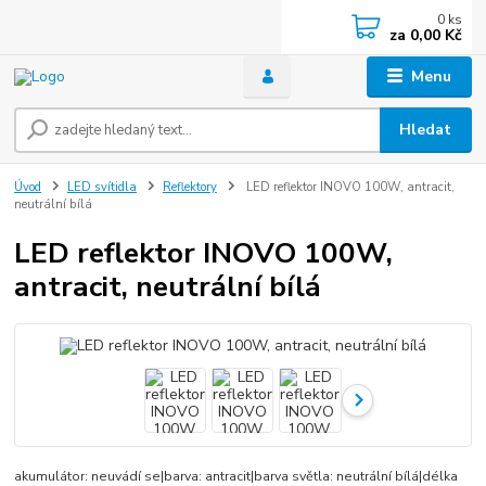
0
ks
za
0,00 Kč
Menu
Hledat
Úvod
LED svítidla
Reflektory
LED reflektor INOVO 100W, antracit,
neutrální bílá
LED reflektor INOVO 100W,
antracit, neutrální bílá
akumulátor: neuvádí se|barva: antracit|barva světla: neutrální bílá|délka