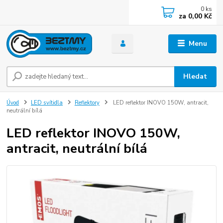
0
ks
za
0,00 Kč
Menu
Hledat
Úvod
LED svítidla
Reflektory
LED reflektor INOVO 150W, antracit,
neutrální bílá
LED reflektor INOVO 150W,
antracit, neutrální bílá