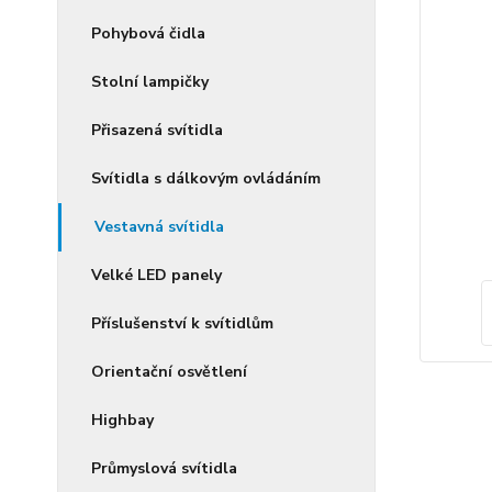
Pohybová čidla
Stolní lampičky
Přisazená svítidla
Svítidla s dálkovým ovládáním
Vestavná svítidla
Velké LED panely
Příslušenství k svítidlům
Orientační osvětlení
Highbay
Průmyslová svítidla