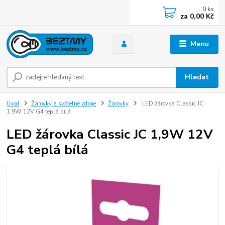
0
ks
za
0,00 Kč
Menu
Hledat
Úvod
Žárovky a světelné zdroje
Žárovky
LED žárovka Classic JC
1,9W 12V G4 teplá bílá
LED žárovka Classic JC 1,9W 12V
G4 teplá bílá