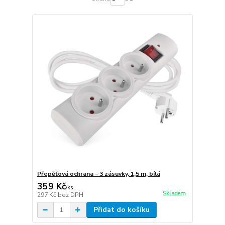
Přepěťová ochrana – 3 zásuvky, 1,5 m, bílá
359 Kč
/
ks
Skladem
297 Kč
bez DPH
Přidat do košíku