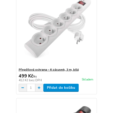
Přepěťová ochrana – 6 zásuvek, 3 m, bílá
499 Kč
/
ks
Skladem
412 Kč
bez DPH
Přidat do košíku