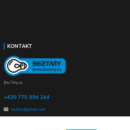
KONTAKT
BezTmy.cz
+420 775 094 244
beztmy@gmail.com