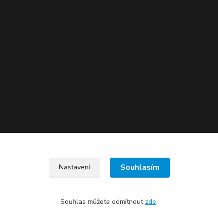
Souhlasím
Nastavení
Souhlas můžete odmítnout
zde
.