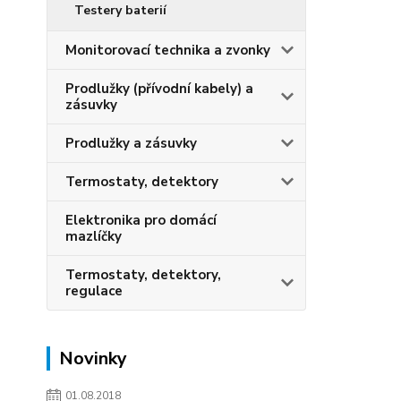
Testery baterií
Monitorovací technika a zvonky
Prodlužky (přívodní kabely) a
zásuvky
Prodlužky a zásuvky
Termostaty, detektory
Elektronika pro domácí
mazlíčky
Termostaty, detektory,
regulace
Novinky
01.08.2018