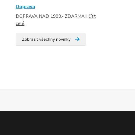
Doprava
DOPRAVA NAD 1999,- ZDARMA!!!
číst
celé
Zobrazit všechny novinky