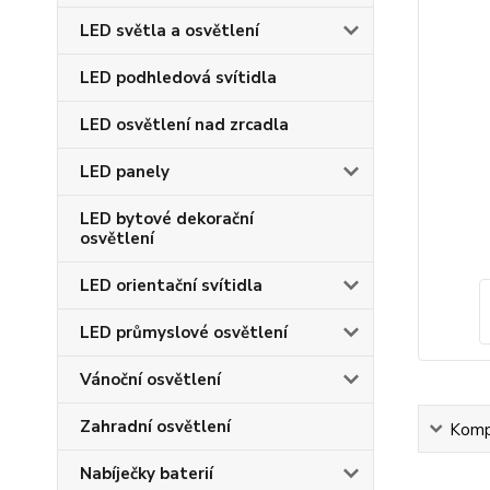
LED světla a osvětlení
LED podhledová svítidla
LED osvětlení nad zrcadla
LED panely
LED bytové dekorační
osvětlení
LED orientační svítidla
LED průmyslové osvětlení
Vánoční osvětlení
Zahradní osvětlení
Kompl
Nabíječky baterií