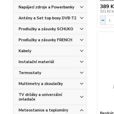
389 K
Napájecí zdroje a Powerbanky
321 Kč
b
Antény a Set top boxy DVB-T2
Prodlužky a zásuvky SCHUKO
Prodlužky a zásuvky FRENCH
Kabely
Instalační materiál
Termostaty
Multimetry a zkoušečky
TV držáky a univerzální
ovladače
Meteostanice a teploměry
Bezdrát