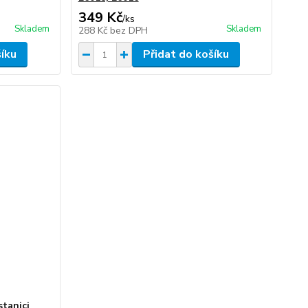
349 Kč
/
ks
Skladem
Skladem
288 Kč
bez DPH
šíku
Přidat do košíku
stanici