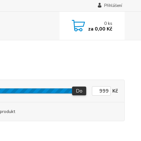
Přihlášení
0
ks
za
0,00 Kč
Do
Kč
produkt