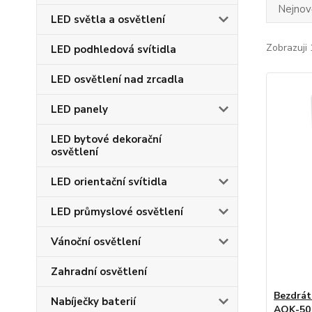
Nejnově
LED světla a osvětlení
Zobrazuji 
LED podhledová svítidla
LED osvětlení nad zrcadla
LED panely
LED bytové dekorační
osvětlení
LED orientační svítidla
LED průmyslové osvětlení
Vánoční osvětlení
Zahradní osvětlení
Bezdrát
Nabíječky baterií
AOK-501