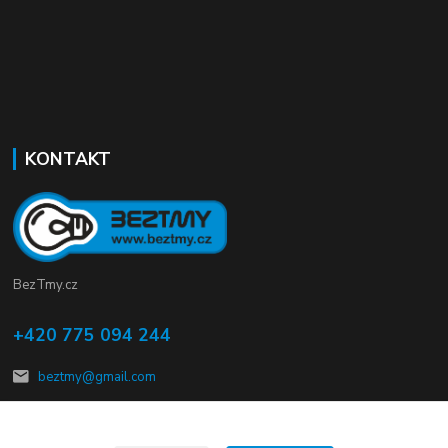
KONTAKT
BezTmy.cz
+420 775 094 244
beztmy@gmail.com