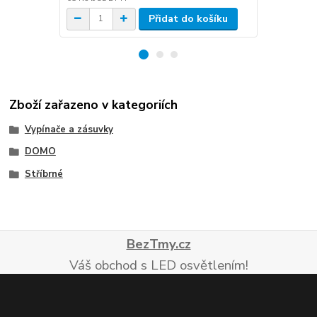
Přidat do košíku
Zboží zařazeno v kategoriích
Vypínače a zásuvky
DOMO
Stříbrné
BezTmy.cz
Váš obchod s LED osvětlením!