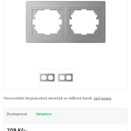
Horizontální dvojnásobný rámeček ve stříbrné barvě.
celý popis
Dostupnost
Skladem
209 Kč