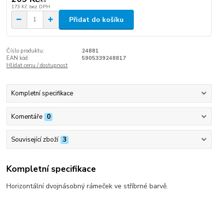
/
ks
173 Kč
bez DPH
Přidat do košíku
Číslo produktu:
24881
EAN kód:
5905339248817
Hlídat cenu / dostupnost
Kompletní specifikace
Komentáře
0
Související zboží
3
Kompletní specifikace
Horizontální dvojnásobný rámeček ve stříbrné barvě.